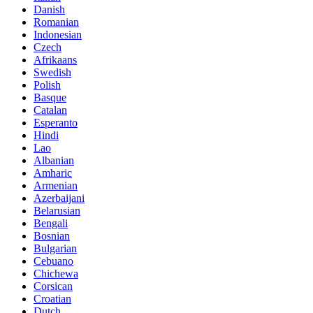
Danish
Romanian
Indonesian
Czech
Afrikaans
Swedish
Polish
Basque
Catalan
Esperanto
Hindi
Lao
Albanian
Amharic
Armenian
Azerbaijani
Belarusian
Bengali
Bosnian
Bulgarian
Cebuano
Chichewa
Corsican
Croatian
Dutch