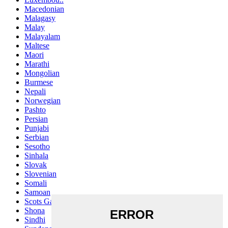
Macedonian
Malagasy
Malay
Malayalam
Maltese
Maori
Marathi
Mongolian
Burmese
Nepali
Norwegian
Pashto
Persian
Punjabi
Serbian
Sesotho
Sinhala
Slovak
Slovenian
Somali
Samoan
Scots Gaelic
Shona
Sindhi