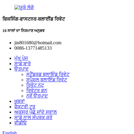
ਫਿਕਸਿੰਗ-ਫਾਸਟਨਰ-ਬਲਾਈਂਡ ਰਿਵੇਟ
10 ਸਾਲਾਂ ਦਾ ਨਿਰਮਾਣ ਅਨੁਭਵ
jin801680@hotmail.com
0086-13771485133
ਮੁੱਖ ਪੇਜ
ਸਾਡੇ ਬਾਰੇ
ਉਤਪਾਦ
ਸਟੈਂਡਰਡ ਬਲਾਇੰਡ ਰਿਵੇਟ
ਸਪੈਸ਼ਲ ਬਲਾਇੰਡ ਰਿਵੇਟ
ਰਿਵੇਟ ਨਟ
ਰਿਵੇਟਰ ਗਨ
ਨਵੇਂ ਉਤਪਾਦ
ਖ਼ਬਰਾਂ
ਫੈਕਟਰੀ ਟੂਰ
ਅਕਸਰ ਪੁੱਛੇ ਜਾਂਦੇ ਸਵਾਲ
ਸਾਡੇ ਨਾਲ ਸੰਪਰਕ ਕਰੋ
ਵੀਡੀਓ
English