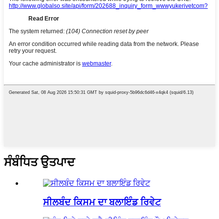
ਸੰਬੰਧਿਤ ਉਤਪਾਦ
ਸੀਲਬੰਦ ਕਿਸਮ ਦਾ ਬਲਾਇੰਡ ਰਿਵੇਟ