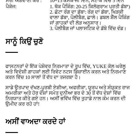
ਮੇਰੀ ਅਗਵਾਈ ਕਰੋ :
10~15 ਕੰਮਕਾਜੀ ਦਿਨ, ਸਟਾਕ ਵਿੱਚ 5 ਦਿਨ
ਪੈਕੇਜ:
1. ਥੋਕ ਪੈਕਿੰਗ: 20-25 ਕਿਲੋਗ੍ਰਾਮ ਪ੍ਰਤੀ ਡੱਬਾ)
2. ਛੋਟਾ ਰੰਗ ਦਾ ਡੱਬਾ: ਰੰਗ ਦਾ ਡੱਬਾ, ਖਿੜਕੀ
ਵਾਲਾ ਡੱਬਾ, ਪੌਲੀਬੈਗ, ਛਾਲੇ। ਡਬਲ ਸ਼ੈੱਲ ਪੈਕਿੰਗ
ਜਾਂ ਗਾਹਕਾਂ ਦੀ ਲੋੜ ਅਨੁਸਾਰ।
3. ਪੌਲੀਬੈਗ ਜਾਂ ਪਲਾਸਟਿਕ ਦੇ ਡੱਬੇ ਵਿੱਚ ਵੰਡ।
ਸਾਨੂੰ ਕਿਉਂ ਚੁਣੋ
ਫਾਸਟਨਰਾਂ ਦੇ ਇੱਕ ਪੇਸ਼ੇਵਰ ਨਿਰਮਾਤਾ ਦੇ ਰੂਪ ਵਿੱਚ, YUKE ਕੋਲ ਘਰੇਲੂ
ਅਤੇ ਵਿਦੇਸ਼ੀ ਗਾਹਕਾਂ ਲਈ ਰਿਵੇਟ ਨਟਸ ਡਿਜ਼ਾਈਨ ਕਰਨ ਅਤੇ ਨਿਰਮਾਣ
ਕਰਨ ਵਿੱਚ 10 ਸਾਲਾਂ ਤੋਂ ਵੱਧ ਦਾ ਤਜਰਬਾ ਹੈ।
ਸਾਡੇ ਉਤਪਾਦ ਦੱਖਣ-ਪੂਰਬੀ ਏਸ਼ੀਆ, ਅਫਰੀਕਾ, ਯੂਰਪ ਅਤੇ ਸੰਯੁਕਤ ਰਾਜ
ਅਮਰੀਕਾ ਅਤੇ ਹੋਰ ਦੇਸ਼ਾਂ ਸਮੇਤ ਦੁਨੀਆ ਭਰ ਦੇ 30 ਤੋਂ ਵੱਧ ਦੇਸ਼ਾਂ ਵਿੱਚ
ਨਿਰਯਾਤ ਕੀਤੇ ਗਏ ਹਨ। ਅਸੀਂ ਭਵਿੱਖ ਵਿੱਚ ਤੁਹਾਡੇ ਨਾਲ ਕੰਮ ਕਰਨ ਦੀ
ਉਮੀਦ ਕਰ ਰਹੇ ਹਾਂ!
ਅਸੀਂ ਵਾਅਦਾ ਕਰਦੇ ਹਾਂ