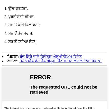
1. ਉੱਚ ਗੁਣਵੱਤਾ;
2. ਪ੍ਰਤੀਯੋਗੀ ਕੀਮਤ;
3. ਸਭ ਤੋਂ ਛੋਟੀ ਡਿਲੀਵਰੀ;
4. ਸਭ ਤੋਂ ਤੇਜ਼ ਜਵਾਬ;
5. ਸਭ ਤੋਂ ਵਧੀਆ ਸੇਵਾ।
ਪਿਛਲਾ:
ਬੰਦ ਸਿਰੇ ਵਾਲੇ ਰਿਵੇਟਸ ਐਲੂਮੀਨੀਅਮ ਰਿਵੇਟ
ਅਗਲਾ:
ਓਪਨ ਐਂਡ ਡੋਮ ਹੈੱਡ ਐਲੂਮੀਨੀਅਮ ਸਟੀਲ ਬਲਾਇੰਡ ਰਿਵੇਟਸ