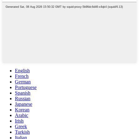
English
French
German
Portuguese
Spanish
Russian
Japanese
Korean
Arabic
Irish
Greek
Turkish
Italian