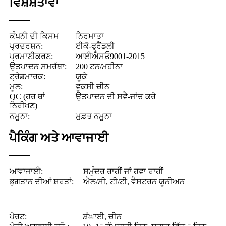
ਵਿਸ਼ੇਸ਼ਤਾਵਾਂ
ਕੰਪਨੀ ਦੀ ਕਿਸਮ
ਨਿਰਮਾਤਾ
ਪ੍ਰਦਰਸ਼ਨ:
ਈਕੋ-ਫ੍ਰੈਂਡਲੀ
ਪ੍ਰਮਾਣੀਕਰਣ:
ਆਈਐਸਓ9001-2015
ਉਤਪਾਦਨ ਸਮਰੱਥਾ:
200 ਟਨ/ਮਹੀਨਾ
ਟ੍ਰੇਡਮਾਰਕ:
ਯੂਕੇ
ਮੂਲ:
ਵੂਕਸੀ ਚੀਨ
QC (ਹਰ ਥਾਂ
ਉਤਪਾਦਨ ਦੀ ਸਵੈ-ਜਾਂਚ ਕਰੋ
ਨਿਰੀਖਣ)
ਨਮੂਨਾ:
ਮੁਫ਼ਤ ਨਮੂਨਾ
ਪੈਕਿੰਗ ਅਤੇ ਆਵਾਜਾਈ
ਆਵਾਜਾਈ:
ਸਮੁੰਦਰ ਰਾਹੀਂ ਜਾਂ ਹਵਾ ਰਾਹੀਂ
ਭੁਗਤਾਨ ਦੀਆਂ ਸ਼ਰਤਾਂ:
ਐਲ/ਸੀ, ਟੀ/ਟੀ, ਵੈਸਟਰਨ ਯੂਨੀਅਨ
ਪੋਰਟ:
ਸ਼ੰਘਾਈ, ਚੀਨ