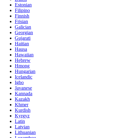
Estonian
Filipino
Finnish
Frisian
Galician
Georgian
Gujarati
Haitian
Hausa
Hawaiian
Hebrew
Hmong
Hungarian
Icelandic
Igbo
Javanese
Kannada
Kazakh
Khmer
Kurdish
Kyrgyz
Latin
Latvian
Lithuanian
Luxembou..