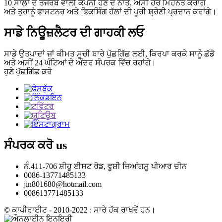
10 ਸਾਲਾਂ ਦੇ ਤਜਰਬੇ ਵਾਲੀ ਕੰਪਨੀ ਹੋਣ ਦੇ ਨਾਤੇ, ਅਸੀਂ ਹੋਰ ਮਿਹਨਤ ਕਰਾਂਗੇ
ਅਤੇ ਤੁਹਾਨੂੰ ਫਾਸਟਨਰ ਅਤੇ ਫਿਕਸਿੰਗ ਹੱਲਾਂ ਦੀ ਪੂਰੀ ਸ਼੍ਰੇਣੀ ਪ੍ਰਦਾਨ ਕਰਾਂਗੇ।
ਸਾਡੇ ਨਿਊਜ਼ਲੈਟਰ ਦੀ ਗਾਹਕੀ ਲਓ
ਸਾਡੇ ਉਤਪਾਦਾਂ ਜਾਂ ਕੀਮਤ ਸੂਚੀ ਬਾਰੇ ਪੁੱਛਗਿੱਛ ਲਈ, ਕਿਰਪਾ ਕਰਕੇ ਸਾਨੂੰ ਛੱਡੋ
ਅਤੇ ਅਸੀਂ 24 ਘੰਟਿਆਂ ਦੇ ਅੰਦਰ ਸੰਪਰਕ ਵਿੱਚ ਰਹਾਂਗੇ।
ਹੁਣੇ ਪੁੱਛਗਿੱਛ ਕਰੋ
ਸੰਪਰਕ ਕਰੋ
us
ਨੰ.411-706 ਸ਼ੀਹੂ ਈਸਟ ਰੋਡ, ਵੂਸ਼ੀ ਜਿਆਂਗਸੂ ਪੀਆਰ ਚੀਨ
0086-13771485133
jin801680@hotmail.com
008613771485133
© ਕਾਪੀਰਾਈਟ - 2010-2022 : ਸਾਰੇ ਹੱਕ ਰਾਖਵੇਂ ਹਨ।